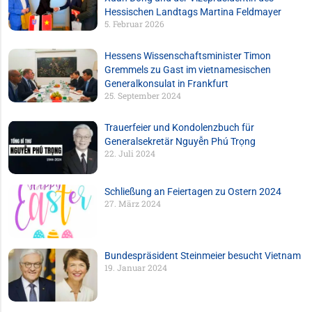
Hessischen Landtags Martina Feldmayer
5. Februar 2026
Hessens Wissenschaftsminister Timon
Gremmels zu Gast im vietnamesischen
Generalkonsulat in Frankfurt
25. September 2024
Trauerfeier und Kondolenzbuch für
Generalsekretär Nguyễn Phú Trọng
22. Juli 2024
Schließung an Feiertagen zu Ostern 2024
27. März 2024
Bundespräsident Steinmeier besucht Vietnam
19. Januar 2024