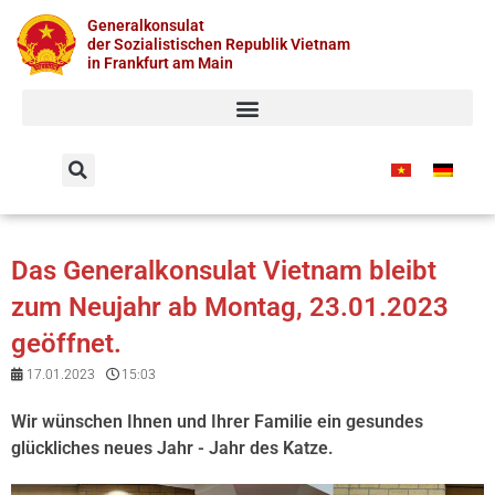
Zum
Generalkonsulat
Inhalt
der Sozialistischen Republik Vietnam
springen
in Frankfurt am Main
Das Generalkonsulat Vietnam bleibt
zum Neujahr ab Montag, 23.01.2023
geöffnet.
17.01.2023
15:03
Wir wünschen Ihnen und Ihrer Familie ein gesundes
glückliches neues Jahr - Jahr des Katze.