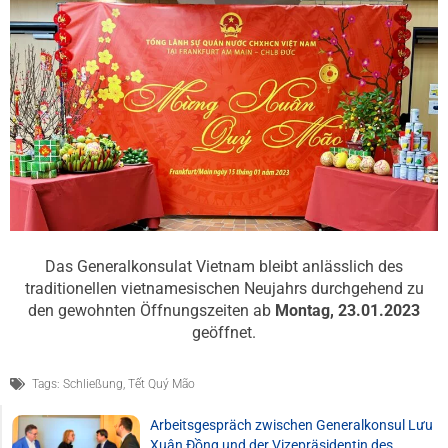
Das Generalkonsulat Vietnam bleibt anlässlich des
traditionellen vietnamesischen Neujahrs durchgehend zu
den gewohnten Öffnungszeiten ab
Montag, 23.01.2023
geöffnet.
Tags:
Schließung
,
Tết Quý Mão
Arbeitsgespräch zwischen Generalkonsul Lưu
Xuân Đồng und der Vizepräsidentin des