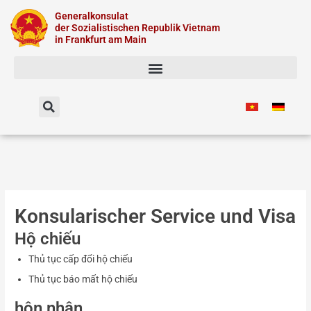
Zum
Generalkonsulat
Inhalt
der Sozialistischen Republik Vietnam
springen
in Frankfurt am Main
Konsularischer Service und Visa
Hộ chiếu
Thủ tục cấp đổi hộ chiếu
Thủ tục báo mất hộ chiếu
hôn nhân