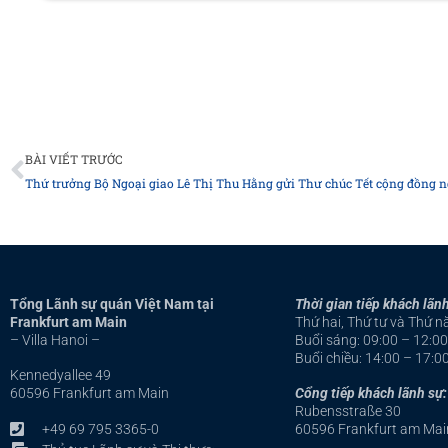
Prev
BÀI VIẾT TRƯỚC
Tổng Lãnh sự quán Việt Nam tại
Thời gian tiếp khách lãnh
Frankfurt am Main
Thứ hai, Thứ tư và Thứ 
– Villa Hanoi –
Buổi sáng: 09:00 – 12:00
Buổi chiều: 14:00 – 17:0
Kennedyallee 49
60596 Frankfurt am Main
Cổng tiếp khách lãnh sự:
Rubensstraße 30
+49 69 795 3365-0
60596 Frankfurt am Mai