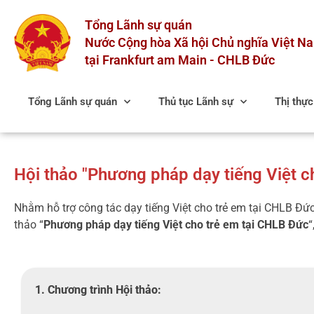
Skip
Tổng Lãnh sự quán
to
content
Nước Cộng hòa Xã hội Chủ nghĩa Việt N
tại Frankfurt am Main - CHLB Đức
Tổng Lãnh sự quán
Thủ tục Lãnh sự
Thị thự
Hội thảo "Phương pháp dạy tiếng Việt c
Nhằm hỗ trợ công tác dạy tiếng Việt cho trẻ em tại CHLB Đứ
thảo “
Phương pháp dạy tiếng Việt cho trẻ em tại CHLB Đức
“
1. Chương trình Hội thảo: