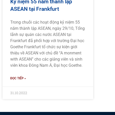
Kỷ niệm 55 năm thành lập
ASEAN tại Frankfurt
Trong chuỗi các hoạt động kỷ niệm 55
năm thành lập ASEAN, ngày 29/10, Tổng
lãnh sự quán các nước ASEAN tại
Frankfurt đã phối hợp với trường Đại học
Goethe Frankfurt tổ chức sự kiện giới
thiệu về ASEAN với chủ đề “A monment
with ASEAN” cho các giảng viên và sinh
viên khoa Đông Nam Á, Đại học Goethe.
ĐỌC TIẾP »
31.10.2022