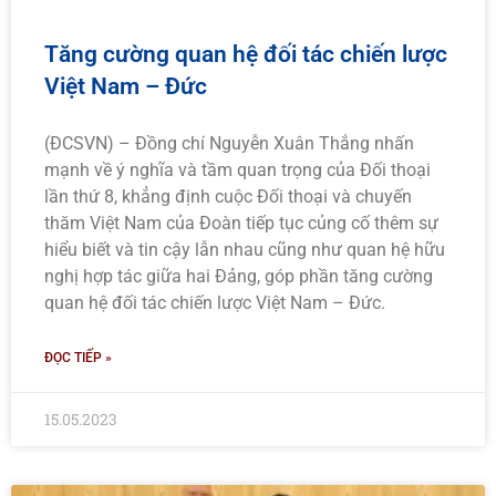
Tăng cường quan hệ đối tác chiến lược
Việt Nam – Đức
(ĐCSVN) – Đồng chí Nguyễn Xuân Thắng nhấn
mạnh về ý nghĩa và tầm quan trọng của Đối thoại
lần thứ 8, khẳng định cuộc Đối thoại và chuyến
thăm Việt Nam của Đoàn tiếp tục củng cố thêm sự
hiểu biết và tin cậy lẫn nhau cũng như quan hệ hữu
nghị hợp tác giữa hai Đảng, góp phần tăng cường
quan hệ đối tác chiến lược Việt Nam – Đức.
ĐỌC TIẾP »
15.05.2023