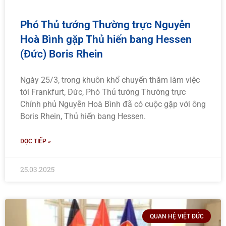
Phó Thủ tướng Thường trực Nguyễn
Hoà Bình gặp Thủ hiến bang Hessen
(Đức) Boris Rhein
Ngày 25/3, trong khuôn khổ chuyến thăm làm việc
tới Frankfurt, Đức, Phó Thủ tướng Thường trực
Chính phủ Nguyễn Hoà Bình đã có cuộc gặp với ông
Boris Rhein, Thủ hiến bang Hessen.
ĐỌC TIẾP »
25.03.2025
QUAN HỆ VIỆT ĐỨC