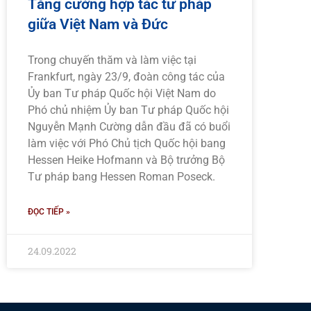
Tăng cường hợp tác tư pháp
giữa Việt Nam và Đức
Trong chuyến thăm và làm việc tại
Frankfurt, ngày 23/9, đoàn công tác của
Ủy ban Tư pháp Quốc hội Việt Nam do
Phó chủ nhiệm Ủy ban Tư pháp Quốc hội
Nguyễn Mạnh Cường dẫn đầu đã có buổi
làm việc với Phó Chủ tịch Quốc hội bang
Hessen Heike Hofmann và Bộ trưởng Bộ
Tư pháp bang Hessen Roman Poseck.
ĐỌC TIẾP »
24.09.2022