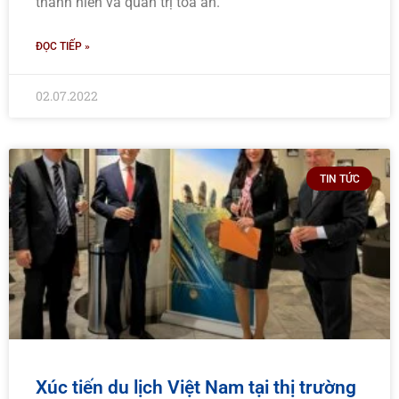
thành niên và quản trị tòa án.
ĐỌC TIẾP »
02.07.2022
TIN TỨC
Xúc tiến du lịch Việt Nam tại thị trường