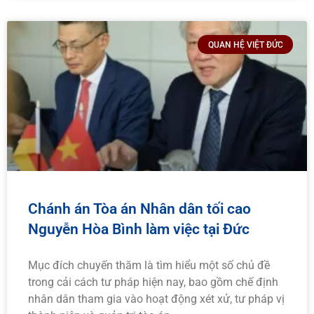
QUAN HỆ VIỆT ĐỨC
Chánh án Tòa án Nhân dân tối cao
Nguyễn Hòa Bình làm việc tại Đức
Mục đích chuyến thăm là tìm hiểu một số chủ đề
trong cải cách tư pháp hiện nay, bao gồm chế định
nhân dân tham gia vào hoạt động xét xử, tư pháp vị