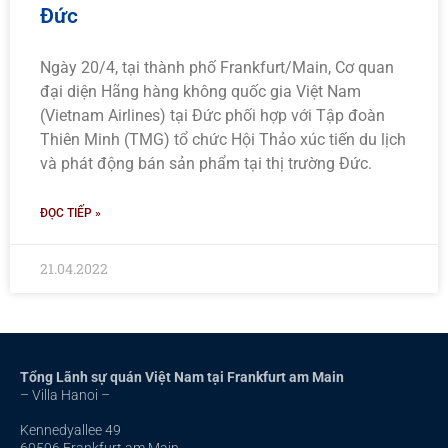
Đức
Ngày 20/4, tại thành phố Frankfurt/Main, Cơ quan
đại diện Hãng hàng không quốc gia Việt Nam
(Vietnam Airlines) tại Đức phối hợp với Tập đoàn
Thiên Minh (TMG) tổ chức Hội Thảo xúc tiến du lịch
và phát động bán sản phẩm tại thị trường Đức.
ĐỌC TIẾP »
21.04.2022
Tổng Lãnh sự quán Việt Nam tại Frankfurt am Main
– Villa Hanoi –
Kennedyallee 49