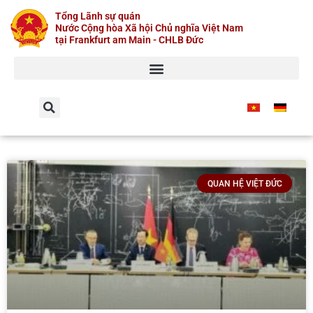
Skip
Tổng Lãnh sự quán
to
Nước Cộng hòa Xã hội Chủ nghĩa Việt Nam
content
tại Frankfurt am Main - CHLB Đức
QUAN HỆ VIỆT ĐỨC