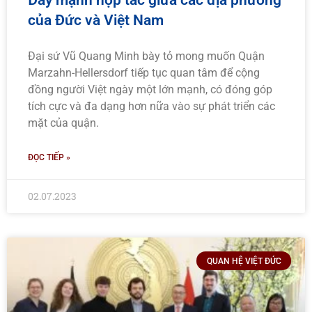
Đẩy mạnh hợp tác giữa các địa phương
của Đức và Việt Nam
Đại sứ Vũ Quang Minh bày tỏ mong muốn Quận
Marzahn-Hellersdorf tiếp tục quan tâm để cộng
đồng người Việt ngày một lớn mạnh, có đóng góp
tích cực và đa dạng hơn nữa vào sự phát triển các
mặt của quận.
ĐỌC TIẾP »
02.07.2023
QUAN HỆ VIỆT ĐỨC