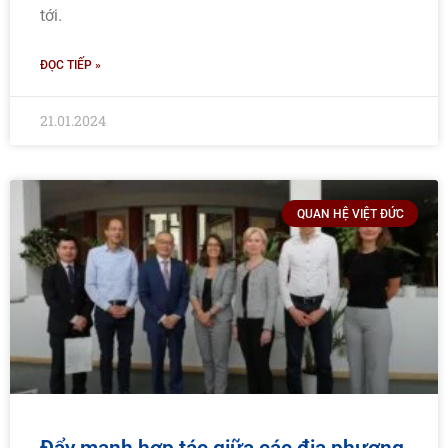
tới.
ĐỌC TIẾP »
21.01.2024
QUAN HỆ VIỆT ĐỨC