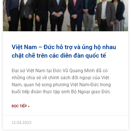
Việt Nam – Đức hỗ trợ và ủng hộ nhau
chặt chẽ trên các diễn đàn quốc tế
Đại sứ Việt Nam tại Đức Vũ Quang Minh đã có
những chia sẻ về chính sách đối ngoại của Việt
Nam, quan hệ song phương Việt Nam-Đức trong
buổi tiếp đoàn thực tập sinh Bộ Ngoại giao Đức.
ĐỌC TIẾP »
12.04.2023