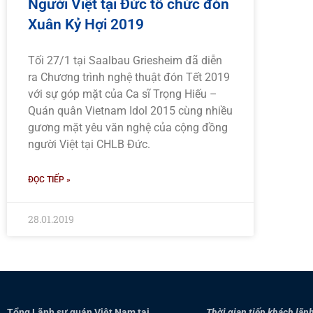
Người Việt tại Đức tổ chức đón
Xuân Kỷ Hợi 2019
Tối 27/1 tại Saalbau Griesheim đã diễn
ra Chương trình nghệ thuật đón Tết 2019
với sự góp mặt của Ca sĩ Trọng Hiếu –
Quán quân Vietnam Idol 2015 cùng nhiều
gương mặt yêu văn nghệ của cộng đồng
người Việt tại CHLB Đức.
ĐỌC TIẾP »
28.01.2019
Tổng Lãnh sự quán Việt Nam tại
Thời gian tiếp khách lãnh