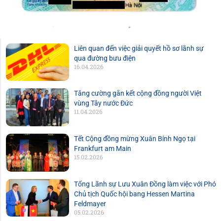
Liên quan đến việc giải quyết hồ sơ lãnh sự
qua đường bưu điện
16.04.2026
Tăng cường gắn kết cộng đồng người Việt
vùng Tây nước Đức
11.04.2026
Tết Cộng đồng mừng Xuân Bính Ngọ tại
Frankfurt am Main
15.02.2026
Tổng Lãnh sự Lưu Xuân Đồng làm việc với Phó
Chủ tịch Quốc hội bang Hessen Martina
Feldmayer
05.02.2026