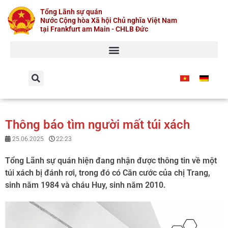
Skip
Tổng Lãnh sự quán
to
Nước Cộng hòa Xã hội Chủ nghĩa Việt Nam
content
tại Frankfurt am Main - CHLB Đức
Thông báo tìm người mất túi xách
25.06.2025
22:23
Tổng Lãnh sự quán hiện đang nhận được thông tin về một
túi xách bị đánh rơi, trong đó có Căn cước của chị Trang,
sinh năm 1984 và cháu Huy, sinh năm 2010.