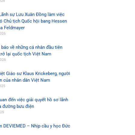
026
Lãnh sự Lưu Xuân Đồng làm việc
hó Chủ tịch Quốc hội bang Hessen
na Feldmayer
2026
 báo về những cá nhân đầu tiên
rở lại quốc tịch Việt Nam
2026
iệt Giáo sư Klaus Krickeberg, người
ớn của nhân dân Việt Nam
025
uan đến việc giải quyết hồ sơ lãnh
a đường bưu điện
025
m DEVIEMED – Nhịp cầu y học Đức