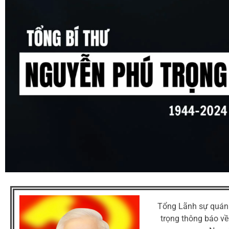
Tổng Lãnh sự quán 
trọng thông báo về