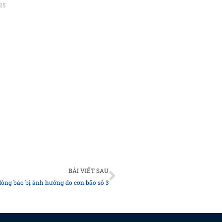
25
Next
BÀI VIẾT SAU
đồng bào bị ảnh hưởng do cơn bão số 3