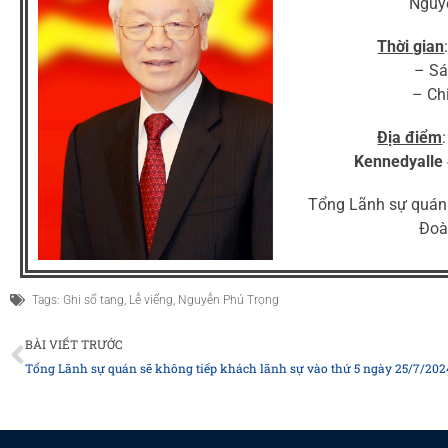
Nguy
Thời gian
– Sá
– Ch
Địa điểm
Kennedyalle 
Tổng Lãnh sự quán x
Đoà
Tags:
Ghi sổ tang
,
Lễ viếng
,
Nguyễn Phú Trọng
Prev
BÀI VIẾT TRƯỚC
Tổng Lãnh sự quán sẽ không tiếp khách lãnh sự vào thứ 5 ngày 25/7/202