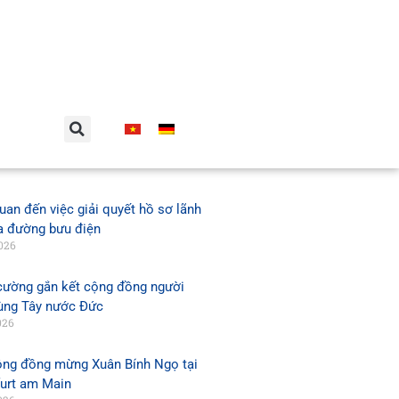
uan đến việc giải quyết hồ sơ lãnh
a đường bưu điện
026
cường gắn kết cộng đồng người
vùng Tây nước Đức
026
ộng đồng mừng Xuân Bính Ngọ tại
furt am Main