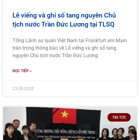
Lễ viếng và ghi sổ tang nguyên Chủ
tịch nước Trần Đức Lương tại TLSQ
Tổng Lãnh sự quán Việt Nam tại Frankfurt am Main
trân trọng thông báo về Lễ viếng và ghi sổ tang
nguyên Chủ tịch nước Trần Đức Lương.
ĐỌC TIẾP »
23.05.2025
TIN TỨC