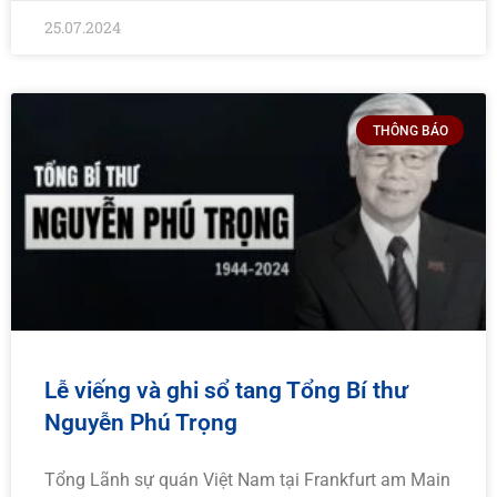
25.07.2024
THÔNG BÁO
Lễ viếng và ghi sổ tang Tổng Bí thư
Nguyễn Phú Trọng
Tổng Lãnh sự quán Việt Nam tại Frankfurt am Main