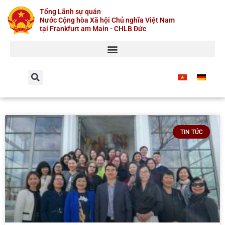
Skip
Tổng Lãnh sự quán
to
Nước Cộng hòa Xã hội Chủ nghĩa Việt Nam
content
tại Frankfurt am Main - CHLB Đức
TIN TỨC