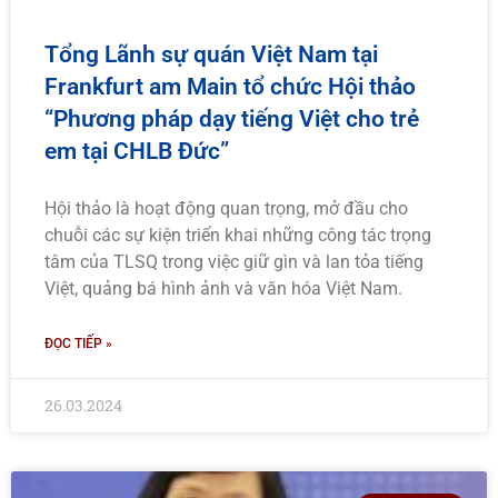
Tổng Lãnh sự quán Việt Nam tại
Frankfurt am Main tổ chức Hội thảo
“Phương pháp dạy tiếng Việt cho trẻ
em tại CHLB Đức”
Hội thảo là hoạt động quan trọng, mở đầu cho
chuỗi các sự kiện triển khai những công tác trọng
tâm của TLSQ trong việc giữ gìn và lan tỏa tiếng
Việt, quảng bá hình ảnh và văn hóa Việt Nam.
ĐỌC TIẾP »
26.03.2024