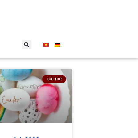
LƯU TRỮ