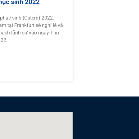
hục sinh 2022
phục sinh (Ostern) 2022,
m tại Frankfurt sẽ nghỉ lễ và
khách lãnh sự vào ngày Thứ
022.