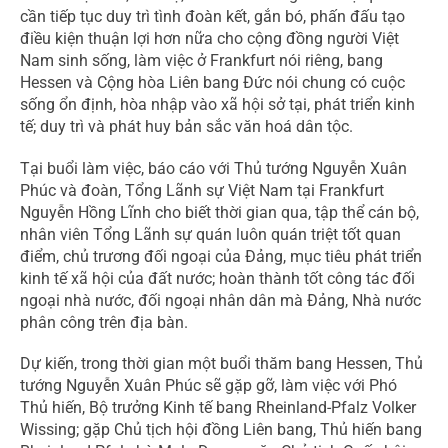
cần tiếp tục duy trì tình đoàn kết, gắn bó, phấn đấu tạo
điều kiện thuận lợi hơn nữa cho cộng đồng người Việt
Nam sinh sống, làm việc ở Frankfurt nói riêng, bang
Hessen và Cộng hòa Liên bang Đức nói chung có cuộc
sống ổn định, hòa nhập vào xã hội sở tại, phát triển kinh
tế; duy trì và phát huy bản sắc văn hoá dân tộc.
Tại buổi làm việc, báo cáo với Thủ tướng Nguyễn Xuân
Phúc và đoàn, Tổng Lãnh sự Việt Nam tại Frankfurt
Nguyễn Hồng Lĩnh cho biết thời gian qua, tập thể cán bộ,
nhân viên Tổng Lãnh sự quán luôn quán triệt tốt quan
điểm, chủ trương đối ngoại của Đảng, mục tiêu phát triển
kinh tế xã hội của đất nước; hoàn thành tốt công tác đối
ngoại nhà nước, đối ngoại nhân dân mà Đảng, Nhà nước
phân công trên địa bàn.
Dự kiến, trong thời gian một buổi thăm bang Hessen, Thủ
tướng Nguyễn Xuân Phúc sẽ gặp gỡ, làm việc với Phó
Thủ hiến, Bộ trưởng Kinh tế bang Rheinland-Pfalz Volker
Wissing; gặp Chủ tịch hội đồng Liên bang, Thủ hiến bang