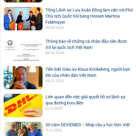
Tổng Lãnh sự Lưu Xuân Đồng làm việc với Phó
Chủ tịch Quốc hội bang Hessen Martina
Feldmayer
05.02.2026
Thông báo về những cá nhân đầu tiên được
trở lại quốc tịch Việt Nam
04.02.2026
Tiễn biệt Giáo sư Klaus Krickeberg, người bạn
lớn của nhân dân Việt Nam
09.12.2025
Liên quan đến việc giải quyết hồ sơ lãnh sự
qua đường bưu điện
21.11.2025
30 năm DEVIEMED – Nhịp cầu y học Đức Việt
11.11.2025