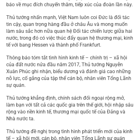
báo về mục đích chuyến thăm, tiếp xúc của đoàn lần này.
Thủ tướng nhấn mạnh, Việt Nam luôn coi Đức là đối tác
tin cậy, quan trọng hàng đầu ở châu Âu và mong muốn
làm sâu sắc hơn nữa quan hệ Đối tác chiến lược giữa hai
nước, trong đó có việc thúc đẩy quan hệ thương mại, kinh
tế với bang Hessen và thành phố Frankfurt.
Thông báo tóm tắt tình hình kinh tế – chính trị – xã hội
của đất nước nửa đầu năm 2017, Thủ tướng Nguyễn
Xuân Phúc ghi nhận, biểu dương và đánh giá cao những
nỗ lực, cố gắng của tập thể cán bộ, nhân viên Tổng Lãnh
sự quán.
Thủ tướng khẳng định, chính sách đối ngoại rộng mở,
làm bạn với tất cả các quốc gia trên thế giới, hội nhập sâu
rộng vào nền kinh tế, thương mại quốc tế của Đảng và
Nhà nước ta.
Thủ tướng đề nghị trong tình hình phát triển mới của kinh
tế – xã hội mới, cán bộ, nhân viên Tổng Lãnh sự quán