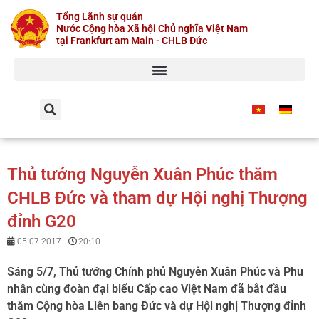
Skip
Tổng Lãnh sự quán
to
Nước Cộng hòa Xã hội Chủ nghĩa Việt Nam
content
tại Frankfurt am Main - CHLB Đức
Thủ tướng Nguyễn Xuân Phúc thăm
CHLB Đức và tham dự Hội nghị Thượng
đỉnh G20
05.07.2017
20:10
Sáng 5/7, Thủ tướng Chính phủ Nguyễn Xuân Phúc và Phu
nhân cùng đoàn đại biểu Cấp cao Việt Nam đã bắt đầu
thăm Cộng hòa Liên bang Đức và dự Hội nghị Thượng đỉnh