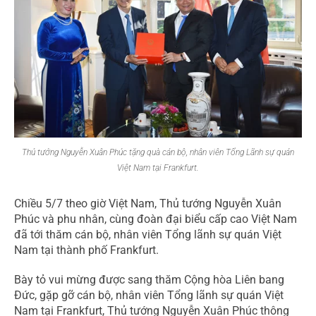
Thủ tướng Nguyễn Xuân Phúc tặng quà cán bộ, nhân viên Tổng Lãnh sự quán
Việt Nam tại Frankfurt.
Chiều 5/7 theo giờ Việt Nam, Thủ tướng Nguyễn Xuân
Phúc và phu nhân, cùng đoàn đại biểu cấp cao Việt Nam
đã tới thăm cán bộ, nhân viên Tổng lãnh sự quán Việt
Nam tại thành phố Frankfurt.
Bày tỏ vui mừng được sang thăm Cộng hòa Liên bang
Đức, gặp gỡ cán bộ, nhân viên Tổng lãnh sự quán Việt
Nam tại Frankfurt, Thủ tướng Nguyễn Xuân Phúc thông