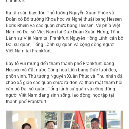
Frankfurt.
Ra tận sân bay đón Thủ tướng Nguyễn Xuân Phúc và
Đoàn có Bộ trưởng Khoa học và Nghệ thuật bang Hessen
Boris Rhein và các quan chức bang Hessen. Về phía Việt
Nam có Đại sứ Việt Nam tại Đức Đoàn Xuân Hưng; Tổng
Lãnh sự Việt Nam tại Frankfurt Nguyễn Hồng Lĩnh; cán bộ
Đại sứ quán, Tổng Lãnh sự quán và cộng đồng người
Việt Nam tại Frankfurt.
Bày tỏ vui mừng đến thăm thành phố Frankfurt, bang
Hessen và đất nước Cộng hòa Liên bang Đức tươi đẹp,
phồn vinh, Thủ tướng Nguyễn Xuân Phúc và Phu nhân đã
chào xã giao các quan chức ra đón và thân mật thăm hỏi
cán bộ Đại sứ quán, Tổng lãnh sự quán và cộng đồng
người Việt Nam đang sinh sống, lao động, học tập tại
thành phố Frankfurt.