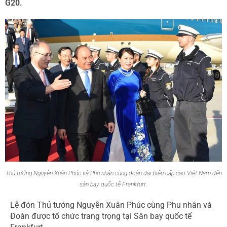
G20.
Thủ tướng Nguyễn Xuân Phúc và Phu nhân cùng đoàn đại biểu cấp cao Việt Nam đến
sân bay quốc tế Frankfurt.
Lễ đón Thủ tướng Nguyễn Xuân Phúc cùng Phu nhân và
Đoàn được tổ chức trang trọng tại Sân bay quốc tế