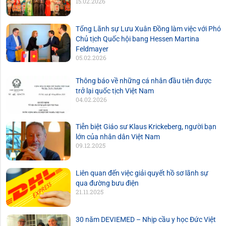
15.02.2026
Tổng Lãnh sự Lưu Xuân Đồng làm việc với Phó
Chủ tịch Quốc hội bang Hessen Martina
Feldmayer
05.02.2026
Thông báo về những cá nhân đầu tiên được
trở lại quốc tịch Việt Nam
04.02.2026
Tiễn biệt Giáo sư Klaus Krickeberg, người bạn
lớn của nhân dân Việt Nam
09.12.2025
Liên quan đến việc giải quyết hồ sơ lãnh sự
qua đường bưu điện
21.11.2025
30 năm DEVIEMED – Nhịp cầu y học Đức Việt