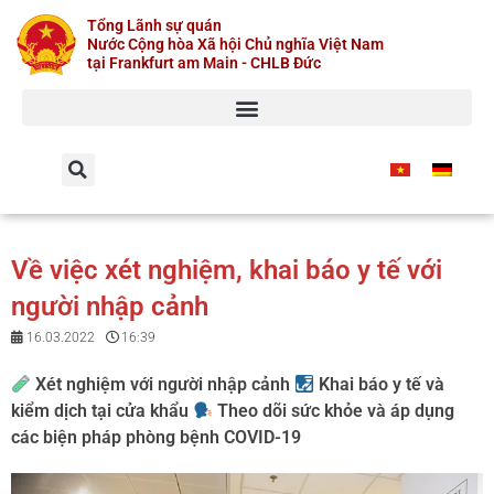
Skip
Tổng Lãnh sự quán
to
Nước Cộng hòa Xã hội Chủ nghĩa Việt Nam
content
tại Frankfurt am Main - CHLB Đức
Về việc xét nghiệm, khai báo y tế với
người nhập cảnh
16.03.2022
16:39
Xét nghiệm với người nhập cảnh
Khai báo y tế và
kiểm dịch tại cửa khẩu
Theo dõi sức khỏe và áp dụng
các biện pháp phòng bệnh COVID-19