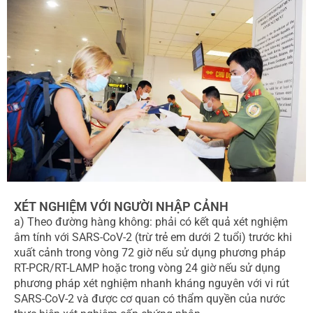
XÉT NGHIỆM VỚI NGƯỜI NHẬP CẢNH
a) Theo đường hàng không: phải có kết quả xét nghiệm
âm tính với SARS-CoV-2 (trừ trẻ em dưới 2 tuổi) trước khi
xuất cảnh trong vòng 72 giờ nếu sử dụng phương pháp
RT-PCR/RT-LAMP hoặc trong vòng 24 giờ nếu sử dụng
phương pháp xét nghiệm nhanh kháng nguyên với vi rút
SARS-CoV-2 và được cơ quan có thẩm quyền của nước